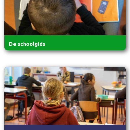
De schoolgids