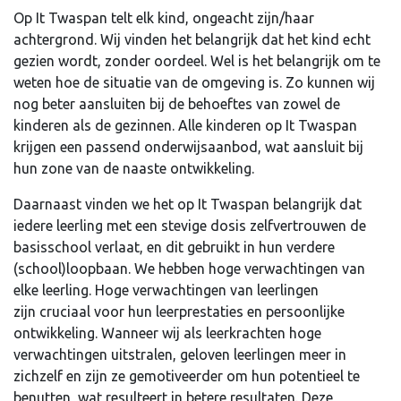
Op It Twaspan telt elk kind, ongeacht zijn/haar
achtergrond. Wij vinden het belangrijk dat het kind echt
gezien wordt, zonder oordeel. Wel is het belangrijk om te
weten hoe de situatie van de omgeving is. Zo kunnen wij
nog beter aansluiten bij de behoeftes van zowel de
kinderen als de gezinnen. Alle kinderen op It Twaspan
krijgen een passend onderwijsaanbod, wat aansluit bij
hun zone van de naaste ontwikkeling.
Daarnaast vinden we het op It Twaspan belangrijk dat
iedere leerling met een stevige dosis zelfvertrouwen de
basisschool verlaat, en dit gebruikt in hun verdere
(school)loop­baan. We hebben hoge verwachtingen van
elke leerling. Hoge verwachtingen van leerlingen
zijn cruciaal voor hun leerprestaties en persoonlijke
ontwikkeling. Wanneer wij als leerkrachten hoge
verwachtingen uitstralen, geloven leerlingen meer in
zichzelf en zijn ze gemotiveerder om hun potentieel te
benutten, wat resulteert in betere resultaten. Deze