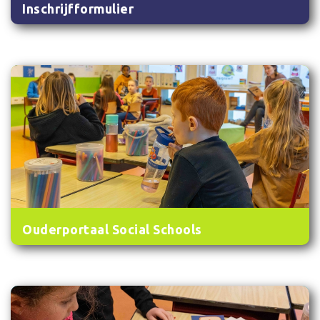
Inschrijfformulier
Ouderportaal Social Schools