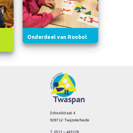
Onderdeel van Roobol
Schoolstraat 4
9287 LV Twijzelerheide
T. 0511 – 443128