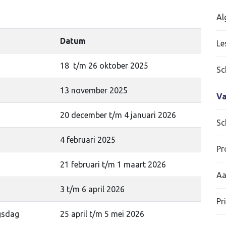
Al
Datum
Le
18 t/m 26 oktober 2025
Sc
13 november 2025
Va
20 december t/m 4 januari 2026
Sc
4 februari 2025
Pr
21 februari t/m 1 maart 2026
Aa
3 t/m 6 april 2026
Pr
gsdag
25 april t/m 5 mei 2026