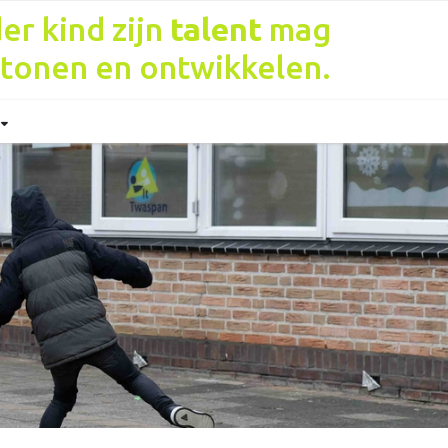
er kind zijn
talent
mag
tonen en ontwikkelen.
t