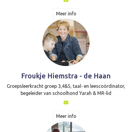
Meer info
Froukje Hiemstra - de Haan
Groepsleerkracht groep 3,4&5, taal- en leescoördinator,
begeleider van schoolhond Yarah & MR-lid
Meer info