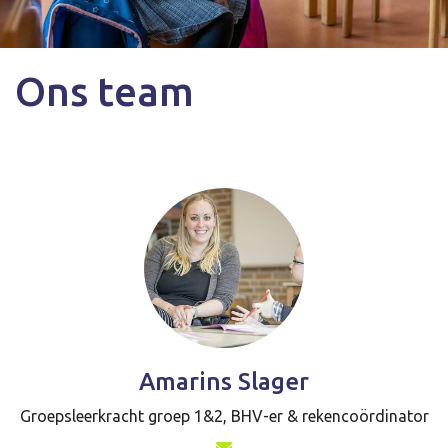
Ons team
Amarins Slager
Groepsleerkracht groep 1&2, BHV-er & rekencoördinator