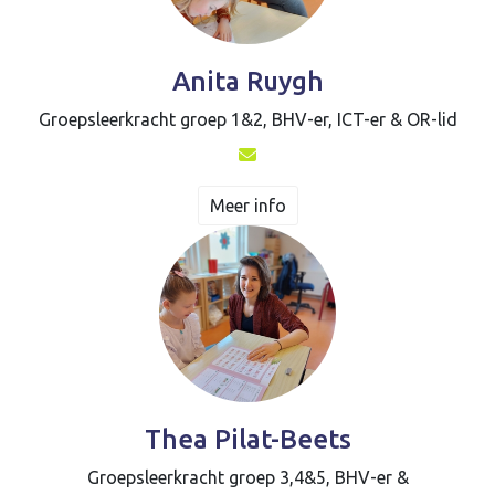
Anita Ruygh
Groepsleerkracht groep 1&2, BHV-er, ICT-er & OR-lid
Meer info
Thea Pilat-Beets
Groepsleerkracht groep 3,4&5, BHV-er &