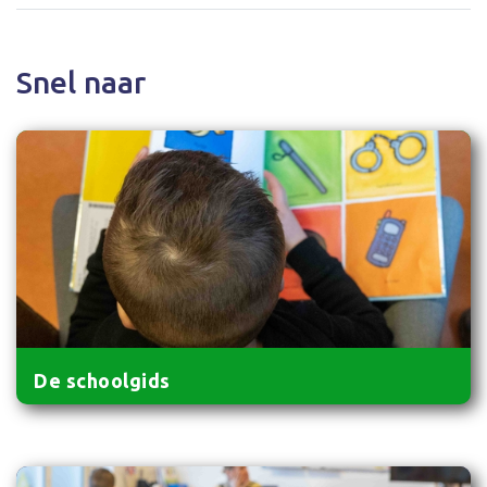
Snel naar
De schoolgids