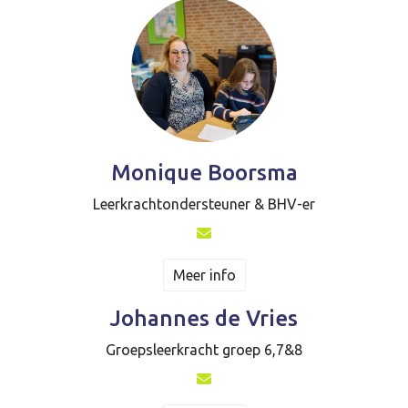
Monique Boorsma
Leerkrachtondersteuner & BHV-er
Meer info
Johannes de Vries
Groepsleerkracht groep 6,7&8