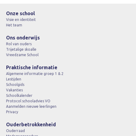
Onze school
Visie en identiteit
Het team
Ons onderwijs
Rol van ouders
Trijetalige skoalle
Vreedzame School
Praktische informatie
Algemene informatie groep 1 & 2
Lestijden
Schoolgids
Vakanties
Schoolkalender
Protocol schooladvies VO
Aanmelden nieuwe leerlingen
Privacy
Ouderbetrokkenheid
Ouderraad