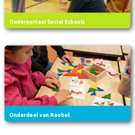
Ouderportaal Social Schools
Onderdeel van Roobol