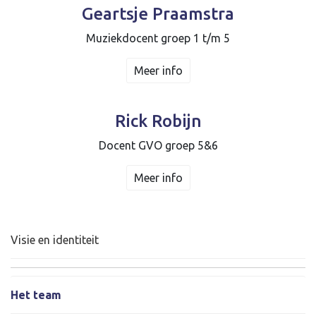
Geartsje Praamstra
Muziekdocent groep 1 t/m 5
Meer info
Rick Robijn
Docent GVO groep 5&6
Meer info
Visie en identiteit
Het team