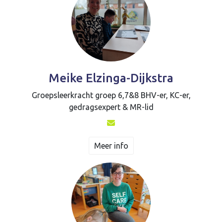
Meike Elzinga-Dijkstra
Groepsleerkracht groep 6,7&8 BHV-er, KC-er,
gedragsexpert & MR-lid
Meer info