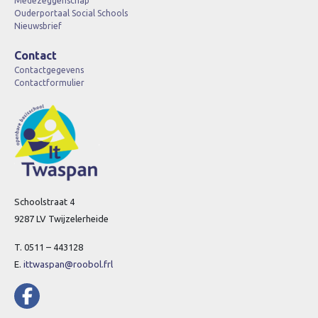
Medezeggenschap
Ouderportaal Social Schools
Nieuwsbrief
Contact
Contactgegevens
Contactformulier
Schoolstraat 4
9287 LV Twijzelerheide
T. 0511 – 443128
E.
ittwaspan@roobol.frl