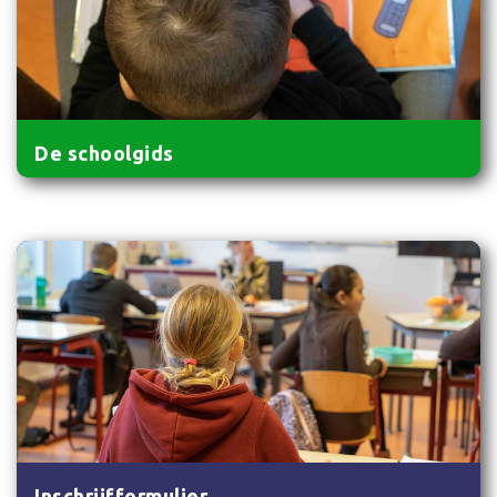
De schoolgids
Inschrijfformulier