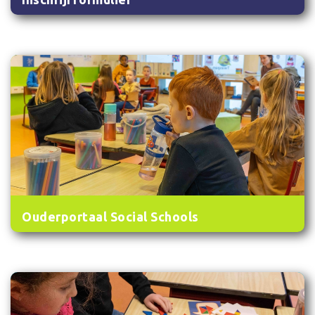
Ouderportaal Social Schools