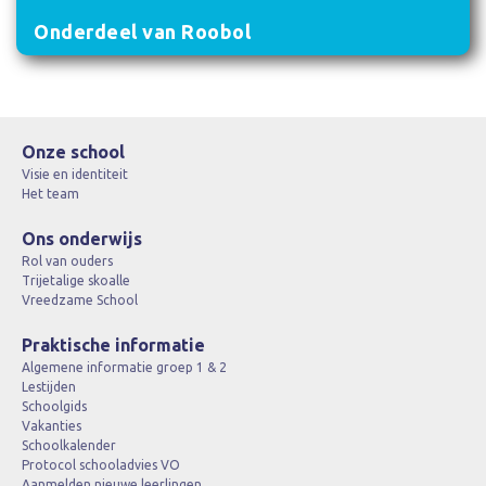
Onderdeel van Roobol
Onze school
Visie en identiteit
Het team
Ons onderwijs
Rol van ouders
Trijetalige skoalle
Vreedzame School
Praktische informatie
Algemene informatie groep 1 & 2
Lestijden
Schoolgids
Vakanties
Schoolkalender
Protocol schooladvies VO
Aanmelden nieuwe leerlingen