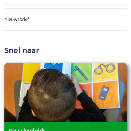
Nieuwsbrief
Snel naar
De schoolgids