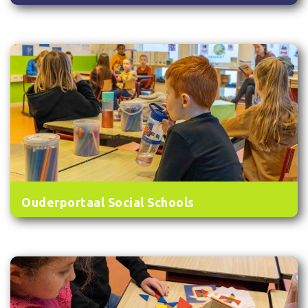
Ouderportaal Social Schools